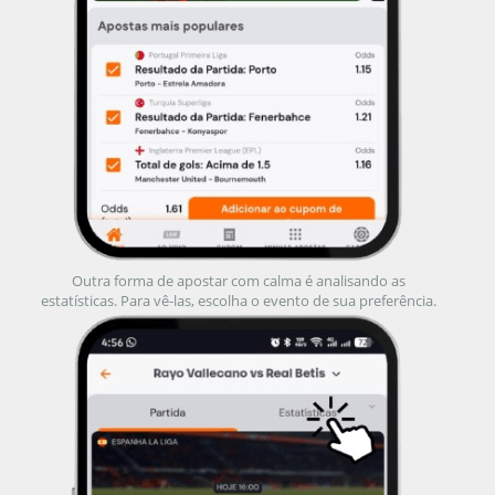
Outra forma de apostar com calma é analisando as
estatísticas. Para vê-las, escolha o evento de sua preferência.