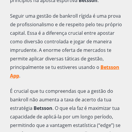
princípios na aposta esportiva
Betsson
.
Seguir uma gestão de bankroll rígida é uma prova
de profissionalismo e de respeito pelo teu próprio
capital. Essa é a diferença crucial entre apostar
como diversão controlada e jogar de maneira
imprudente. A enorme oferta de mercados te
permite aplicar diversas táticas de gestão,
principalmente se tu estiveres usando o
Betsson
App
.
É crucial que tu compreendas que a gestão do
bankroll não aumenta a taxa de acerto da tua
estratégia
Betsson
. O que ela faz é maximizar tua
capacidade de aplicá-la por um longo período,
permitindo que a vantagem estatística (“edge”) se