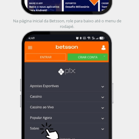
Na página inicial da Betsson, role para baixo até o menu de
rodapé.