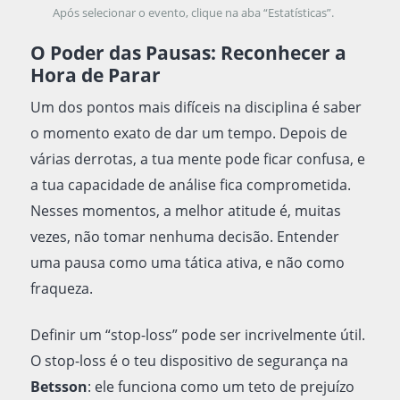
Após selecionar o evento, clique na aba “Estatísticas”.
O Poder das Pausas: Reconhecer a
Hora de Parar
Um dos pontos mais difíceis na disciplina é saber
o momento exato de dar um tempo. Depois de
várias derrotas, a tua mente pode ficar confusa, e
a tua capacidade de análise fica comprometida.
Nesses momentos, a melhor atitude é, muitas
vezes, não tomar nenhuma decisão. Entender
uma pausa como uma tática ativa, e não como
fraqueza.
Definir um “stop-loss” pode ser incrivelmente útil.
O stop-loss é o teu dispositivo de segurança na
Betsson
: ele funciona como um teto de prejuízo