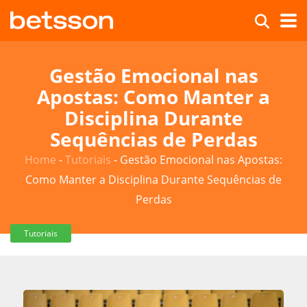
Gestão Emocional nas
Apostas: Como Manter a
Disciplina Durante
Sequências de Perdas
Home
-
Tutoriais
-
Gestão Emocional nas Apostas:
Como Manter a Disciplina Durante Sequências de
Perdas
Tutoriais