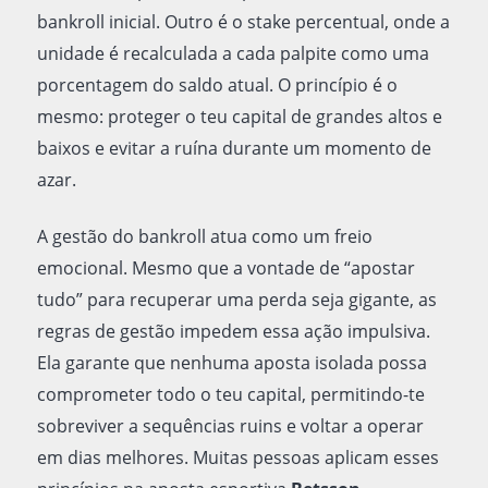
bankroll inicial. Outro é o stake percentual, onde a
unidade é recalculada a cada palpite como uma
porcentagem do saldo atual. O princípio é o
mesmo: proteger o teu capital de grandes altos e
baixos e evitar a ruína durante um momento de
azar.
A gestão do bankroll atua como um freio
emocional. Mesmo que a vontade de “apostar
tudo” para recuperar uma perda seja gigante, as
regras de gestão impedem essa ação impulsiva.
Ela garante que nenhuma aposta isolada possa
comprometer todo o teu capital, permitindo-te
sobreviver a sequências ruins e voltar a operar
em dias melhores. Muitas pessoas aplicam esses