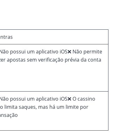
ntras
Não possui um aplicativo iOS❌ Não permite
zer apostas sem verificação prévia da conta
Não possui um aplicativo iOS❌ O cassino
o limita saques, mas há um limite por
ansação