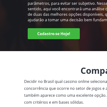
parâmetros, para evitar ser subjetivo. Ness
sentido, aqui você encontrará uma análise
de duas das melhores opções disponíveis, 
ajudarão a tomar uma decisão bem fundam
Cadastre-se Hoje!
Compa
Decidir no Brasil qual cassino online selecio
concorrência que ocorre no setor de jogos e 
também aparece como uma excelente opção. N
com critérios e em bases sólidas.