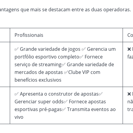
ntagens que mais se destacam entre as duas operadoras.
Profissionais
Co
✅ Grande variedade de jogos ✅ Gerencia um
❌ 
portfólio esportivo completo✅ Fornece
fa
serviço de streaming✅ Grande variedade de
mercados de apostas ✅Clube VIP com
benefícios exclusivos
✅ Apresenta o construtor de apostas✅
❌ 
Gerenciar super odds✅ Fornece apostas
nã
esportivas pré-pagas✅ Transmita eventos ao
tr
vivo