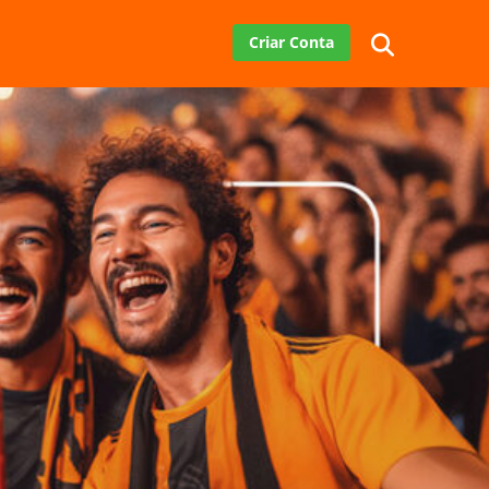
Criar Conta