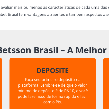
 avaliar mais ou menos as características de cada uma d
ibet Brasil têm vantagens atraentes e também aspectos a
Betsson Brasil – A Melhor
DEPOSITE
Faça seu primeiro depósito na
plataforma. Lembre-se de que o valor
mínimo de depósito é de R$ 10, e você
pode fazer isso de forma rápida e fácil
com o Pix.