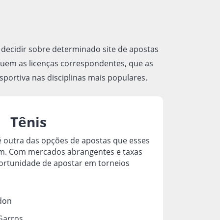
 decidir sobre determinado site de apostas
suem as licenças correspondentes, que as
sportiva nas disciplinas mais populares.
Tênis
 outra das opções de apostas que esses
m. Com mercados abrangentes e taxas
portunidade de apostar em torneios
don
Garros