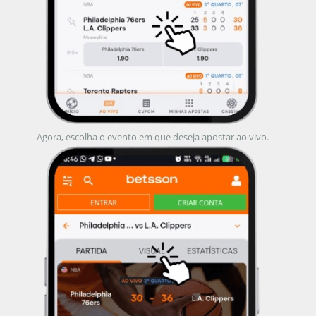
Agora, escolha o evento em que deseja apostar ao vivo.