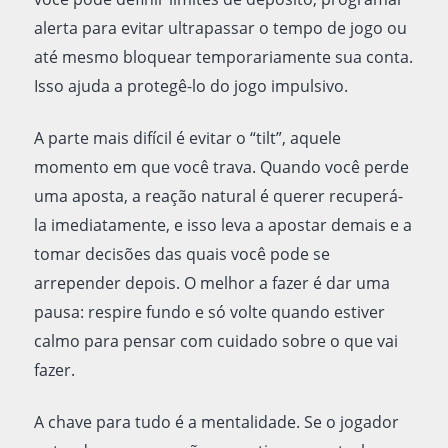
alerta para evitar ultrapassar o tempo de jogo ou
até mesmo bloquear temporariamente sua conta.
Isso ajuda a protegê-lo do jogo impulsivo.
A parte mais difícil é evitar o “tilt”, aquele
momento em que você trava. Quando você perde
uma aposta, a reação natural é querer recuperá-
la imediatamente, e isso leva a apostar demais e a
tomar decisões das quais você pode se
arrepender depois. O melhor a fazer é dar uma
pausa: respire fundo e só volte quando estiver
calmo para pensar com cuidado sobre o que vai
fazer.
A chave para tudo é a mentalidade. Se o jogador