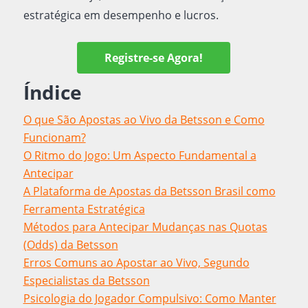
estratégica em desempenho e lucros.
Registre-se Agora!
Índice
O que São Apostas ao Vivo da Betsson e Como
Funcionam?
O Ritmo do Jogo: Um Aspecto Fundamental a
Antecipar
A Plataforma de Apostas da Betsson Brasil como
Ferramenta Estratégica
Métodos para Antecipar Mudanças nas Quotas
(Odds) da Betsson
Erros Comuns ao Apostar ao Vivo, Segundo
Especialistas da Betsson
Psicologia do Jogador Compulsivo: Como Manter