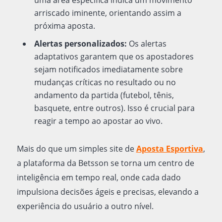
uma área específica indica um movimento
arriscado iminente, orientando assim a
próxima aposta.
Alertas personalizados:
Os alertas
adaptativos garantem que os apostadores
sejam notificados imediatamente sobre
mudanças críticas no resultado ou no
andamento da partida (futebol, tênis,
basquete, entre outros). Isso é crucial para
reagir a tempo ao apostar ao vivo.
Mais do que um simples site de
Aposta Esportiva
,
a plataforma da Betsson se torna um centro de
inteligência em tempo real, onde cada dado
impulsiona decisões ágeis e precisas, elevando a
experiência do usuário a outro nível.