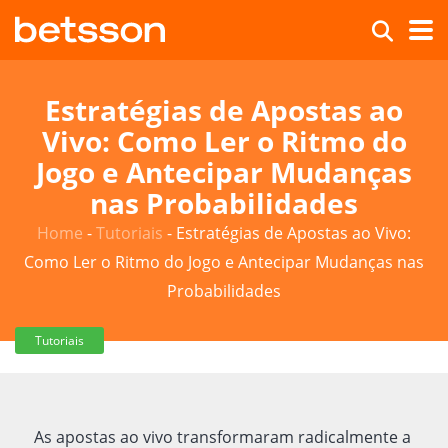
Estratégias de Apostas ao
Vivo: Como Ler o Ritmo do
Jogo e Antecipar Mudanças
nas Probabilidades
Home
-
Tutoriais
-
Estratégias de Apostas ao Vivo:
Como Ler o Ritmo do Jogo e Antecipar Mudanças nas
Probabilidades
Tutoriais
As apostas ao vivo transformaram radicalmente a