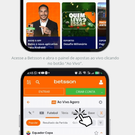
Acesse a Betsson e abra o painel de apostas ao vivo clicando
no botão “Ao Vivo”.