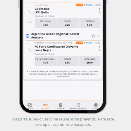
Na parte superior, escolha seu esporte preferido. Para este
exemplo, usaremos o basquete.