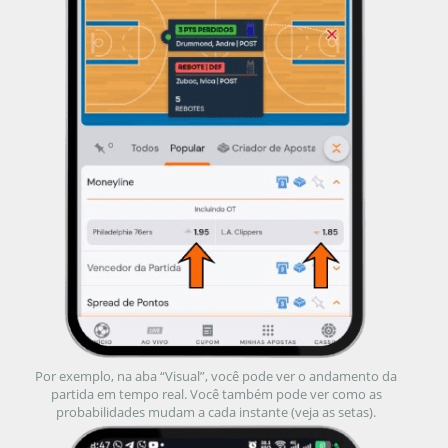
Por exemplo, na aba “Visual”, você pode ver o andamento da
partida em tempo real. Você também pode ver como as
probabilidades mudam a cada instante (veja as setas).