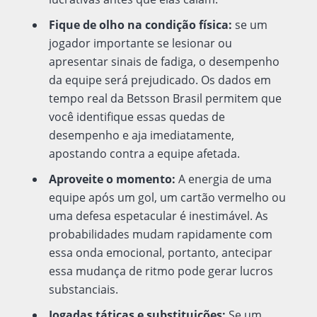
Fique de olho na condição física:
se um
jogador importante se lesionar ou
apresentar sinais de fadiga, o desempenho
da equipe será prejudicado. Os dados em
tempo real da Betsson Brasil permitem que
você identifique essas quedas de
desempenho e aja imediatamente,
apostando contra a equipe afetada.
Aproveite o momento:
A energia de uma
equipe após um gol, um cartão vermelho ou
uma defesa espetacular é inestimável. As
probabilidades mudam rapidamente com
essa onda emocional, portanto, antecipar
essa mudança de ritmo pode gerar lucros
substanciais.
Jogadas táticas e substituições:
Se um