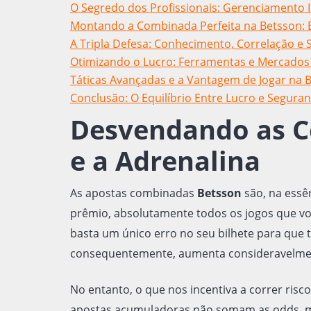
O Segredo dos Profissionais: Gerenciamento 
Montando a Combinada Perfeita na Betsson: Es
A Tripla Defesa: Conhecimento, Correlação e 
Otimizando o Lucro: Ferramentas e Mercados 
Táticas Avançadas e a Vantagem de Jogar na 
Conclusão: O Equilíbrio Entre Lucro e Segura
Desvendando as C
e a Adrenalina
As apostas combinadas
Betsson
são, na essê
prêmio, absolutamente todos os jogos que você
basta um único erro no seu bilhete para que t
consequentemente, aumenta consideravelmen
No entanto, o que nos incentiva a correr ris
apostas acumuladoras não somam as odds, ma