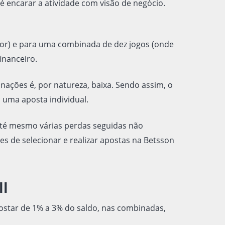
 encarar a atividade com visão de negócio.
or) e para uma combinada de dez jogos (onde
inanceiro.
nações é, por natureza, baixa. Sendo assim, o
uma aposta individual.
 até mesmo várias perdas seguidas não
s de selecionar e realizar apostas na Betsson
ll
ostar de 1% a 3% do saldo, nas combinadas,