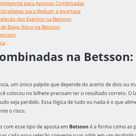
Inteligente para Apostas Combinadas
tratégias para Reduzir a Incerteza
Seleção dos Eventos na Betsson
de Baixo Risco na Betsson
Betsson
nça
ombinadas na Betsson: 
ncia, um único palpite que depende do acerto de dois ou ma
 colocou no bilhete precisam ter o resultado correto. O la
udo seja perdido. Essa lógica de tudo ou nada é o que alime
te o risco.
cos com esse tipo de aposta em
Betsson
é a forma como as pr
s cada nova seleção converte suas odds em um multiplica