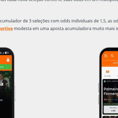
umulador de 3 seleções com odds individuais de 1,5, as odds
ortiva
modesta em uma aposta acumuladora muito mais inte