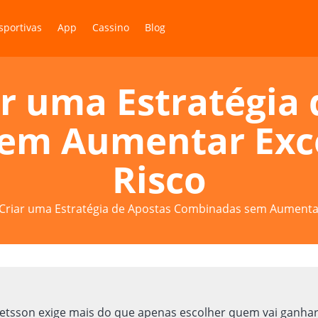
sportivas
App
Cassino
Blog
r uma Estratégia 
em Aumentar Exc
Risco
riar uma Estratégia de Apostas Combinadas sem Aumentar
etsson exige mais do que apenas escolher quem vai ganhar 