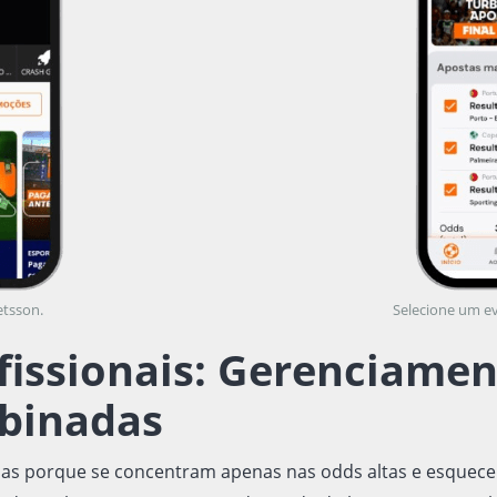
etsson.
Selecione um e
fissionais: Gerenciamen
binadas
s porque se concentram apenas nas odds altas e esquecem 