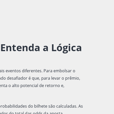
Entenda a Lógica
is eventos diferentes. Para embolsar o
do desafiador é que, para levar o prêmio,
nta o alto potencial de retorno e,
obabilidades do bilhete são calculadas. As
dor do total das odds da aposta