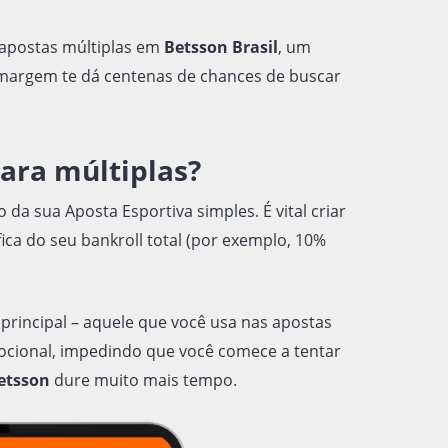
s apostas múltiplas em
Betsson Brasil
, um
 margem te dá centenas de chances de buscar
para múltiplas?
da sua Aposta Esportiva simples. É vital criar
ca do seu bankroll total (por exemplo, 10%
principal – aquele que você usa nas apostas
mocional, impedindo que você comece a tentar
etsson
dure muito mais tempo.