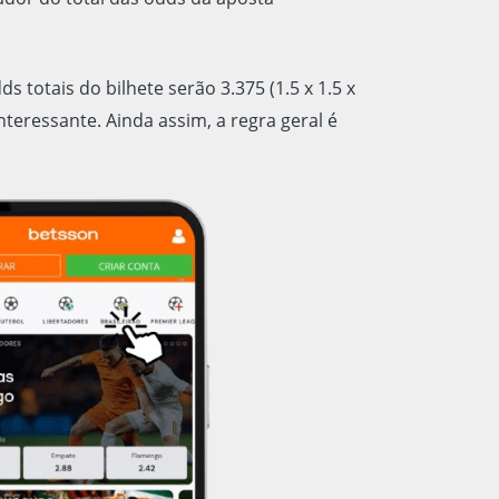
 totais do bilhete serão 3.375 (1.5 x 1.5 x
ressante. Ainda assim, a regra geral é