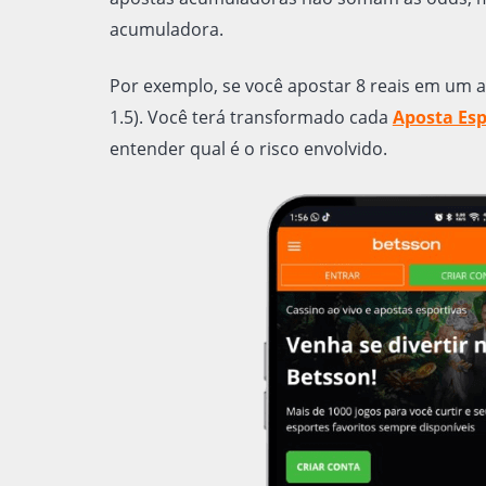
acumuladora.
Por exemplo, se você apostar 8 reais em um ac
1.5). Você terá transformado cada
Aposta Esp
entender qual é o risco envolvido.