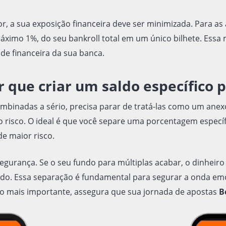
aior, a sua exposição financeira deve ser minimizada. Para a
áximo 1%, do seu bankroll total em um único bilhete. Essa
de financeira da sua banca.
r que criar um saldo específico 
binadas a sério, precisa parar de tratá-las como um anexo 
risco. O ideal é que você separe uma porcentagem específi
e maior risco.
urança. Se o seu fundo para múltiplas acabar, o dinheiro 
ocado. Essa separação é fundamental para segurar a onda e
o mais importante, assegura que sua jornada de apostas
B