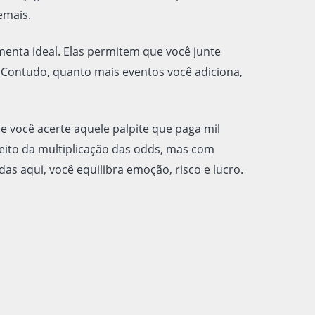
demais.
enta ideal. Elas permitem que você junte
. Contudo, quanto mais eventos você adiciona,
e você acerte aquele palpite que paga mil
eito da multiplicação das odds, mas com
as aqui, você equilibra emoção, risco e lucro.