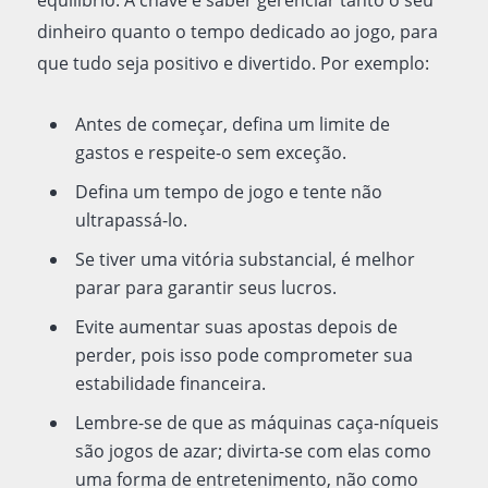
dinheiro quanto o tempo dedicado ao jogo, para
que tudo seja positivo e divertido. Por exemplo:
Antes de começar, defina um limite de
gastos e respeite-o sem exceção.
Defina um tempo de jogo e tente não
ultrapassá-lo.
Se tiver uma vitória substancial, é melhor
parar para garantir seus lucros.
Evite aumentar suas apostas depois de
perder, pois isso pode comprometer sua
estabilidade financeira.
Lembre-se de que as máquinas caça-níqueis
são jogos de azar; divirta-se com elas como
uma forma de entretenimento, não como