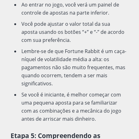
Ao entrar no jogo, você verá um painel de
controle de apostas na parte inferior.
Você pode ajustar o valor total da sua
aposta usando os botões “+” e “-” de acordo
com sua preferência.
Lembre-se de que Fortune Rabbit é um caça-
níquel de volatilidade média a alta: os
pagamentos não são muito frequentes, mas
quando ocorrem, tendem a ser mais
significativos.
Se você é iniciante, é melhor começar com
uma pequena aposta para se familiarizar
com as combinações e a mecânica do jogo
antes de arriscar mais dinheiro.
Etapa 5: Compreendendo as