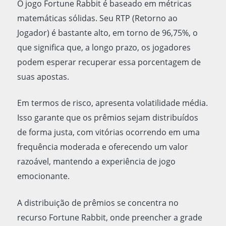
O jogo Fortune Rabbit é baseado em métricas
matemáticas sólidas. Seu RTP (Retorno ao
Jogador) é bastante alto, em torno de 96,75%, o
que significa que, a longo prazo, os jogadores
podem esperar recuperar essa porcentagem de
suas apostas.
Em termos de risco, apresenta volatilidade média.
Isso garante que os prêmios sejam distribuídos
de forma justa, com vitórias ocorrendo em uma
frequência moderada e oferecendo um valor
razoável, mantendo a experiência de jogo
emocionante.
A distribuição de prêmios se concentra no
recurso Fortune Rabbit, onde preencher a grade