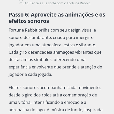
muito! Tente a sua sorte com o Fortune Rabbit.
Passo 6: Aproveite as animações e os
efeitos sonoros
Fortune Rabbit brilha com seu design visual e
sonoro deslumbrante, criado para imergir o
jogador em uma atmosfera festiva e vibrante.
Cada giro desencadeia animações vibrantes que
destacam os símbolos, oferecendo uma
experiência envolvente que prende a atenção do
jogador a cada jogada.
Efeitos sonoros acompanham cada movimento,
desde o giro dos rolos até a comemoração de
uma vitória, intensificando a emoção e a
adrenalina do jogo. A música de fundo, inspirada