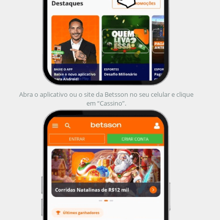
Abra o aplicativo ou o site da Betsson no seu celular e clique
em “Cassino”.