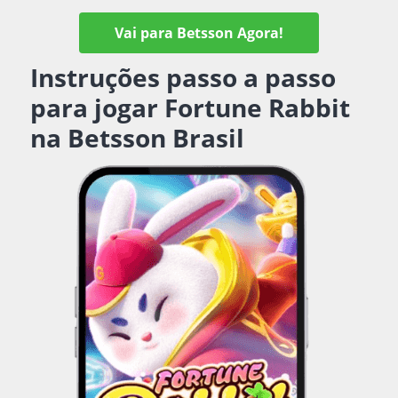
Vai para Betsson Agora!
Instruções passo a passo
para jogar Fortune Rabbit
na Betsson Brasil