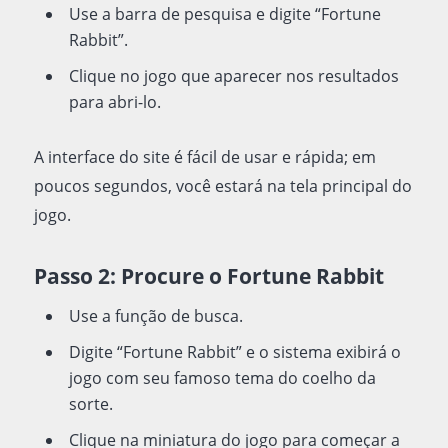
Use a barra de pesquisa e digite “Fortune
Rabbit”.
Clique no jogo que aparecer nos resultados
para abri-lo.
A interface do site é fácil de usar e rápida; em
poucos segundos, você estará na tela principal do
jogo.
Passo 2: Procure o Fortune Rabbit
Use a função de busca.
Digite “Fortune Rabbit” e o sistema exibirá o
jogo com seu famoso tema do coelho da
sorte.
Clique na miniatura do jogo para começar a