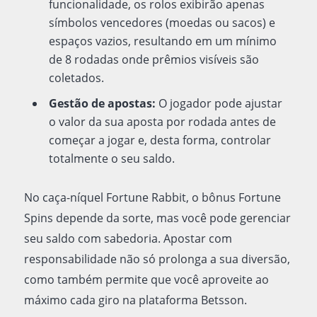
funcionalidade, os rolos exibirão apenas
símbolos vencedores (moedas ou sacos) e
espaços vazios, resultando em um mínimo
de 8 rodadas onde prêmios visíveis são
coletados.
Gestão de apostas:
O jogador pode ajustar
o valor da sua aposta por rodada antes de
começar a jogar e, desta forma, controlar
totalmente o seu saldo.
No caça-níquel Fortune Rabbit, o bônus Fortune
Spins depende da sorte, mas você pode gerenciar
seu saldo com sabedoria. Apostar com
responsabilidade não só prolonga a sua diversão,
como também permite que você aproveite ao
máximo cada giro na plataforma Betsson.