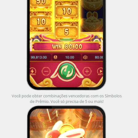
Você pode obter combinações vencedoras com os Símbolos
de Prêmio. Você só precisa de 5 ou mais!