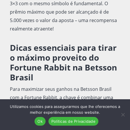
3×3 com o mesmo símbolo é fundamental. O
prêmio máximo que pode ser alcançado é de
5.000 vezes o valor da aposta – uma recompensa
realmente atraente!
Dicas essenciais para tirar
o máximo proveito do
Fortune Rabbit na Betsson
Brasil
Para maximizar seus ganhos na Betsson Brasil
com a Fortune Rabbit, a chave é combinar uma
gestão inteligente com um bom conhecimento do
Utilizamos cookies para assegurarmos que lhe oferecemos a
melhor experiência em nosso website.
jogo. Aqui você encontrará dicas práticas para
Ok
Políticas de Privacidade
aprimorar sua experiência: