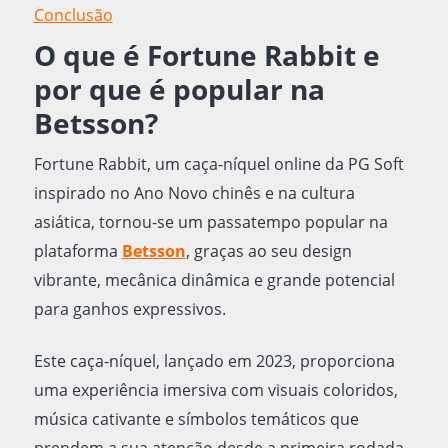
Conclusão
O que é Fortune Rabbit e
por que é popular na
Betsson?
Fortune Rabbit, um caça-níquel online da PG Soft
inspirado no Ano Novo chinês e na cultura
asiática, tornou-se um passatempo popular na
plataforma
Betsson
, graças ao seu design
vibrante, mecânica dinâmica e grande potencial
para ganhos expressivos.
Este caça-níquel, lançado em 2023, proporciona
uma experiência imersiva com visuais coloridos,
música cativante e símbolos temáticos que
prendem a sua atenção desde a primeira rodada.