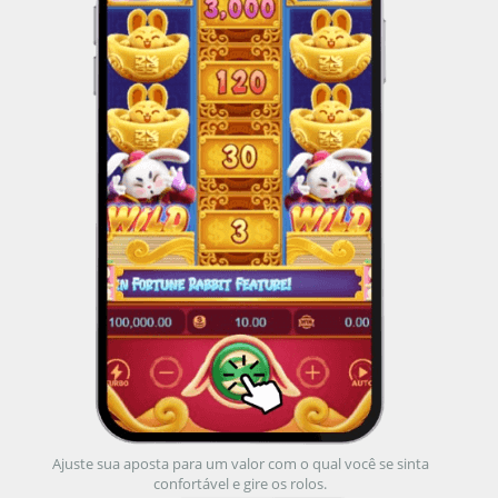
Ajuste sua aposta para um valor com o qual você se sinta
confortável e gire os rolos.