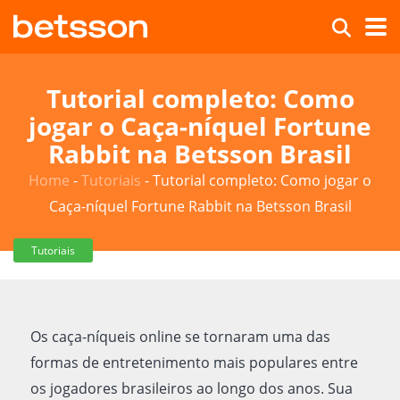
Tutorial completo: Como
jogar o Caça-níquel Fortune
Rabbit na Betsson Brasil
Home
-
Tutoriais
-
Tutorial completo: Como jogar o
Caça-níquel Fortune Rabbit na Betsson Brasil
Tutoriais
Os caça-níqueis online se tornaram uma das
formas de entretenimento mais populares entre
os jogadores brasileiros ao longo dos anos. Sua