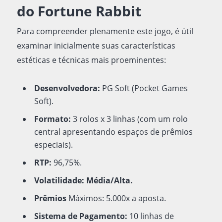
do Fortune Rabbit
Para compreender plenamente este jogo, é útil
examinar inicialmente suas características
estéticas e técnicas mais proeminentes:
Desenvolvedora:
PG Soft (Pocket Games
Soft).
Formato:
3 rolos x 3 linhas (com um rolo
central apresentando espaços de prêmios
especiais).
RTP:
96,75%.
Volatilidade: Média/Alta.
Prêmios
Máximos: 5.000x a aposta.
Sistema de Pagamento:
10 linhas de