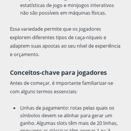
estatísticas de jogo e minijogos interativos
não são possíveis em máquinas físicas.
Essa variedade permite que os jogadores
explorem diferentes tipos de caça-níqueis e
adaptem suas apostas ao seu nível de experiência
e orçamento.
Conceitos-chave para jogadores
Antes de começar, é importante familiarizar-se
com alguns termos essenciais:
Linhas de pagamento: rotas pelas quais os
símbolos devem se alinhar para gerar um
ganho. Algumas slots têm mais de 20 linhas,
enquanto as clássicas têm apenas 1 ou 3.