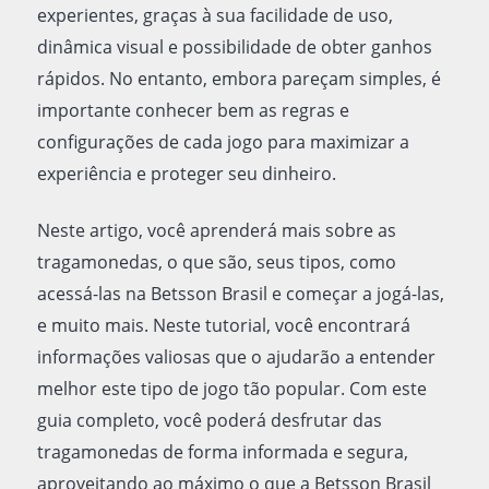
experientes, graças à sua facilidade de uso,
dinâmica visual e possibilidade de obter ganhos
rápidos. No entanto, embora pareçam simples, é
importante conhecer bem as regras e
configurações de cada jogo para maximizar a
experiência e proteger seu dinheiro.
Neste artigo, você aprenderá mais sobre as
tragamonedas, o que são, seus tipos, como
acessá-las na Betsson Brasil e começar a jogá-las,
e muito mais. Neste tutorial, você encontrará
informações valiosas que o ajudarão a entender
melhor este tipo de jogo tão popular. Com este
guia completo, você poderá desfrutar das
tragamonedas de forma informada e segura,
aproveitando ao máximo o que a Betsson Brasil