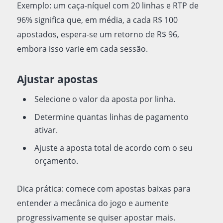
Exemplo: um caça-níquel com 20 linhas e RTP de
96% significa que, em média, a cada R$ 100
apostados, espera-se um retorno de R$ 96,
embora isso varie em cada sessão.
Ajustar apostas
Selecione o valor da aposta por linha.
Determine quantas linhas de pagamento
ativar.
Ajuste a aposta total de acordo com o seu
orçamento.
Dica prática: comece com apostas baixas para
entender a mecânica do jogo e aumente
progressivamente se quiser apostar mais.