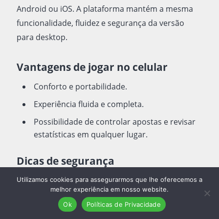
Android ou iOS. A plataforma mantém a mesma
funcionalidade, fluidez e segurança da versão
para desktop.
Vantagens de jogar no celular
Conforto e portabilidade.
Experiência fluida e completa.
Possibilidade de controlar apostas e revisar
estatísticas em qualquer lugar.
Dicas de segurança
Use conexões confiáveis.
Utilizamos cookies para assegurarmos que lhe oferecemos a
melhor experiência em nosso website.
Ative bloqueios de tela ou biometria.
Ok
Políticas de Privacidade
Saia da sua conta ao terminar.