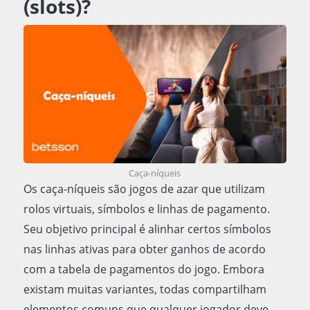
(slots)?
Caça-níqueis
Os caça-níqueis são jogos de azar que utilizam
rolos virtuais, símbolos e linhas de pagamento.
Seu objetivo principal é alinhar certos símbolos
nas linhas ativas para obter ganhos de acordo
com a tabela de pagamentos do jogo. Embora
existam muitas variantes, todas compartilham
elementos comuns que qualquer jogador deve