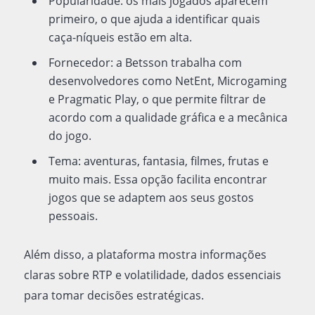
Popularidade: os mais jogados aparecem
primeiro, o que ajuda a identificar quais
caça-níqueis estão em alta.
Fornecedor: a Betsson trabalha com
desenvolvedores como NetEnt, Microgaming
e Pragmatic Play, o que permite filtrar de
acordo com a qualidade gráfica e a mecânica
do jogo.
Tema: aventuras, fantasia, filmes, frutas e
muito mais. Essa opção facilita encontrar
jogos que se adaptem aos seus gostos
pessoais.
Além disso, a plataforma mostra informações
claras sobre RTP e volatilidade, dados essenciais
para tomar decisões estratégicas.