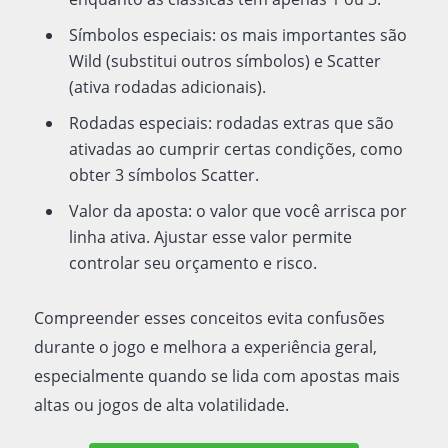
Símbolos especiais: os mais importantes são
Wild (substitui outros símbolos) e Scatter
(ativa rodadas adicionais).
Rodadas especiais: rodadas extras que são
ativadas ao cumprir certas condições, como
obter 3 símbolos Scatter.
Valor da aposta: o valor que você arrisca por
linha ativa. Ajustar esse valor permite
controlar seu orçamento e risco.
Compreender esses conceitos evita confusões
durante o jogo e melhora a experiência geral,
especialmente quando se lida com apostas mais
altas ou jogos de alta volatilidade.