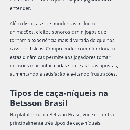
entender.
Além disso, as slots modernas incluem
animações, efeitos sonoros e minijogos que
tornam a experiência mais divertida do que nos
cassinos físicos. Compreender como funcionam
estas dinâmicas permite aos jogadores tomar
decisões mais informadas sobre as suas apostas,
aumentando a satisfação e evitando frustrações.
Tipos de caça-níqueis na
Betsson Brasil
Na plataforma da Betsson Brasil, você encontra
principalmente três tipos de caça-níqueis: