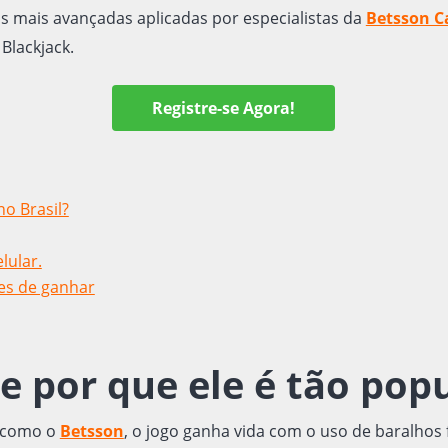
as mais avançadas aplicadas por especialistas da
Betsson C
Blackjack.
Registre-se Agora!
no Brasil?
lular.
ces de ganhar
e por que ele é tão popu
, como o
Betsson
, o jogo ganha vida com o uso de baralhos 