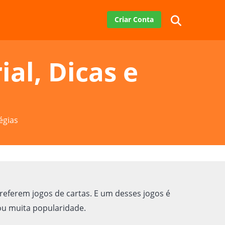
Criar Conta
al, Dicas e
égias
referem jogos de cartas. E um desses jogos é
hou muita popularidade.