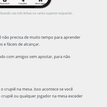
licando nas três linhas no canto superior esquerdo.
ocê não precisa de muito tempo para aprender
 e fáceis de alcançar.
gando com amigos sem apostar, para não
 o crupiê na mesa. Isso acontece se você
o crupiê ou qualquer jogador na mesa exceder