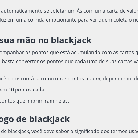
automaticamente se coletar um Ás com uma carta de valor e
raduz em uma corrida emocionante para ver quem coleta o n
 sua mão no blackjack
acompanhar os pontos que está acumulando com as cartas 
s, basta converter os pontos que cada uma de suas cartas va
você pode contá-la como onze pontos ou um, dependendo do
valem 10 pontos cada.
pontos que imprimiram nelas.
go de blackjack
de blackjack, você deve saber o significado dos termos us