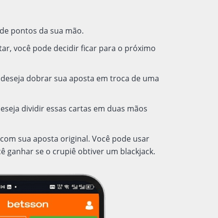
 de pontos da sua mão.
ar, você pode decidir ficar para o próximo
 deseja dobrar sua aposta em troca de uma
deseja dividir essas cartas em duas mãos
com sua aposta original. Você pode usar
ê ganhar se o crupiê obtiver um blackjack.