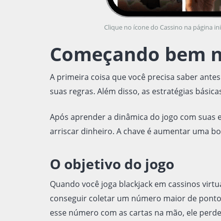
Clique no ícone do Cassino na página ini
Começando bem n
A primeira coisa que você precisa saber ante
suas regras. Além disso, as estratégias básic
Após aprender a dinâmica do jogo com suas e
arriscar dinheiro. A chave é aumentar uma bo
O objetivo do jogo
Quando você joga blackjack em cassinos virt
conseguir coletar um número maior de pontos
esse número com as cartas na mão, ele perde