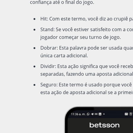
confiança até o final do jogo.
Hit: Com este termo, você diz ao crupiê
Stand: Se você estiver satisfeito com a 
jogador começar seu turno de jogo.
Dobrar: Esta palavra pode ser usada qua
única carta adicional.
Dividir: Esta ação significa que você rec
separadas, fazendo uma aposta adiciona
Seguro: Este termo é usado porque você
esta ação de aposta adicional se a prime