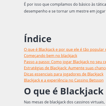
É por isso que compilamos do básico às tátic
desempenho e se tornar um mestre em jogar 
Índice
O que é Blackjack e por que ele é tão popular 
Começando bem no blackjack
Passo a passo: Como jogar Blackjack no seu ce
Estratégias de Blackjack: Aumente suas chan
Dicas essenciais para jogadores de Blackjack
Blackjack e a experiência no Cassino Betsson
O que é Blackjack 
Nas mesas de blackjack dos cassinos virtuais