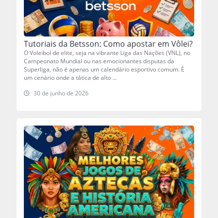
Tutoriais da Betsson: Como apostar em Vôlei?
O Voleibol de elite, seja na vibrante Liga das Nações (VNL), no
Campeonato Mundial ou nas emocionantes disputas da
Superliga, não é apenas um calendário esportivo comum. É
um cenário onde a tática de alto ...
30 de junho de 2026