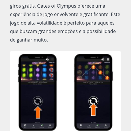
giros grátis, Gates of Olympus oferece uma
experiência de jogo envolvente e gratificante. Este
jogo de alta volatilidade é perfeito para aqueles
que buscam grandes emoções e a possibilidade
de ganhar muito.