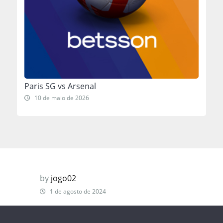
Paris SG vs Arsenal
10 de maio de 2026
by
jogo02
1 de agosto de 2024