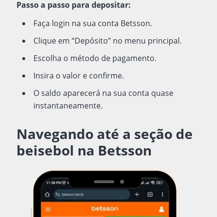
Passo a passo para depositar:
Faça login na sua conta Betsson.
Clique em “Depósito” no menu principal.
Escolha o método de pagamento.
Insira o valor e confirme.
O saldo aparecerá na sua conta quase
instantaneamente.
Navegando até a seção de
beisebol na Betsson