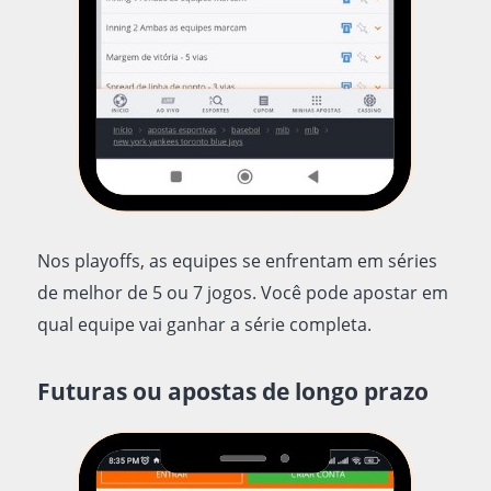
Nos playoffs, as equipes se enfrentam em séries
de melhor de 5 ou 7 jogos. Você pode apostar em
qual equipe vai ganhar a série completa.
Futuras ou apostas de longo prazo