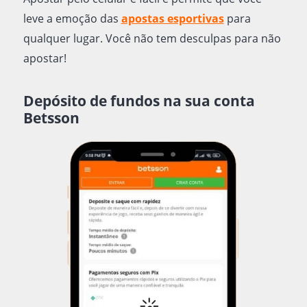
leve a emoção das
apostas esportivas
para
qualquer lugar. Você não tem desculpas para não
apostar!
Depósito de fundos na sua conta
Betsson