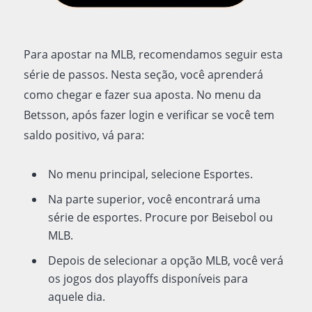
Para apostar na MLB, recomendamos seguir esta
série de passos. Nesta seção, você aprenderá
como chegar e fazer sua aposta. No menu da
Betsson, após fazer login e verificar se você tem
saldo positivo, vá para:
No menu principal, selecione Esportes.
Na parte superior, você encontrará uma
série de esportes. Procure por Beisebol ou
MLB.
Depois de selecionar a opção MLB, você verá
os jogos dos playoffs disponíveis para
aquele dia.