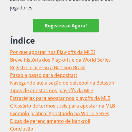
jogadores.
Registre-se Agora!
Índice
Por que apostar nos Play-offs da MLB?
Breve história dos Play-offs e da World Series
Registro e acesso à Betsson Brasil
Passo a passo para depositar:
Navegando até a seção de beisebol na Betsson
Tipos de apostas nos playoffs da MLB
Estratégias para apostar nos playoffs da MLB
Glossário de termos úteis para apostar na MLB
Exemplo prático: Apostando na World Series
Dicas de gerenciamento de bankroll
Conclusão