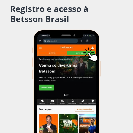
Registro e acesso à
Betsson Brasil