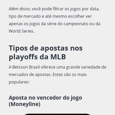
Além disso, você pode filtrar os jogos por data,
tipo de mercado e até mesmo escolher ver
apenas os jogos da série do campeonato ou da
World Series.
Tipos de apostas nos
playoffs da MLB
A Betsson Brasil oferece uma grande variedade de
mercados de apostas. Estes são os mais
populares:
Aposta no vencedor do jogo
(Moneyline)