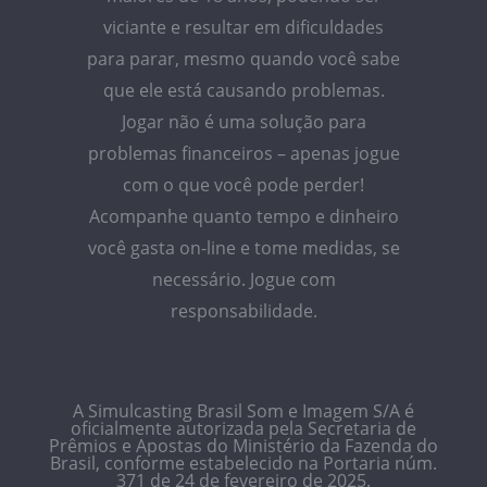
viciante e resultar em dificuldades
para parar, mesmo quando você sabe
que ele está causando problemas.
Jogar não é uma solução para
problemas financeiros – apenas jogue
com o que você pode perder!
Acompanhe quanto tempo e dinheiro
você gasta on-line e tome medidas, se
necessário. Jogue com
responsabilidade.
A Simulcasting Brasil Som e Imagem S/A é
oficialmente autorizada pela Secretaria de
Prêmios e Apostas do Ministério da Fazenda do
Brasil, conforme estabelecido na Portaria núm.
371 de 24 de fevereiro de 2025.