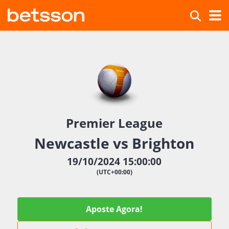
Premier League
Newcastle vs Brighton
19/10/2024 15:00:00
(UTC+00:00)
Aposte Agora!