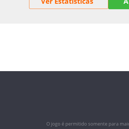
Ver Estatísticas
A
O jogo é permitido somente para maio