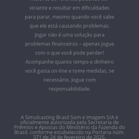
viciante e resultar em dificuldades
para parar, mesmo quando você sabe
que ele está causando problemas.
Jogar não é uma solução para
problemas financeiros – apenas jogue
com o que você pode perder!
Acompanhe quanto tempo e dinheiro
você gasta on-line e tome medidas, se
necessário. Jogue com
responsabilidade.
A Simulcasting Brasil Som e Imagem S/A é
oficialmente autorizada pela Secretaria de
Prêmios e Apostas do Ministério da Fazenda do
Brasil, conforme estabelecido na Portaria núm.
371 de 24 de fevereiro de 2025.