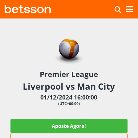
Premier League
Liverpool vs Man City
01/12/2024 16:00:00
(UTC+00:00)
Aposte Agora!