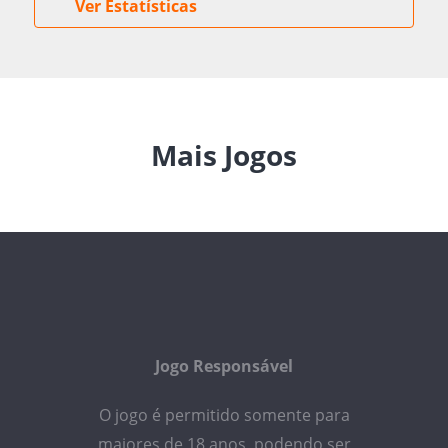
Ver Estatísticas
Mais Jogos
Jogo Responsável
O jogo é permitido somente para
maiores de 18 anos, podendo ser