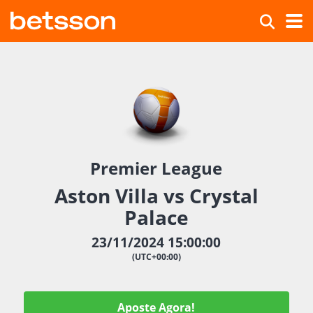
Premier League
Aston Villa vs Crystal
Palace
23/11/2024 15:00:00
(UTC+00:00)
Aposte Agora!