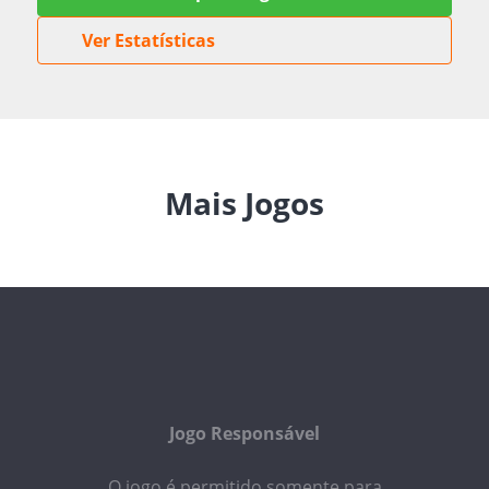
Ver Estatísticas
Mais Jogos
Jogo Responsável
O jogo é permitido somente para