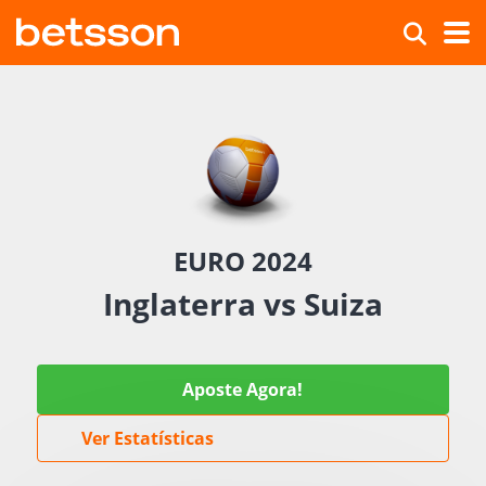
EURO 2024
Inglaterra vs Suiza
Aposte Agora!
Ver Estatísticas