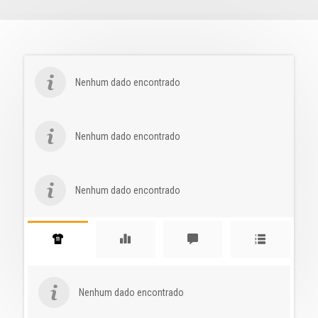
Nenhum dado encontrado
Nenhum dado encontrado
Nenhum dado encontrado
Nenhum dado encontrado