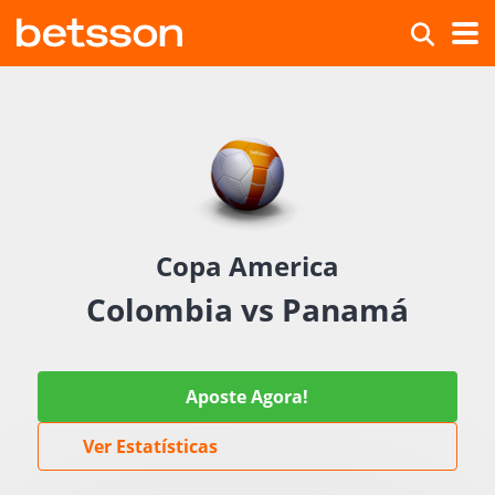
Copa America
Colombia vs Panamá
Aposte Agora!
Ver Estatísticas