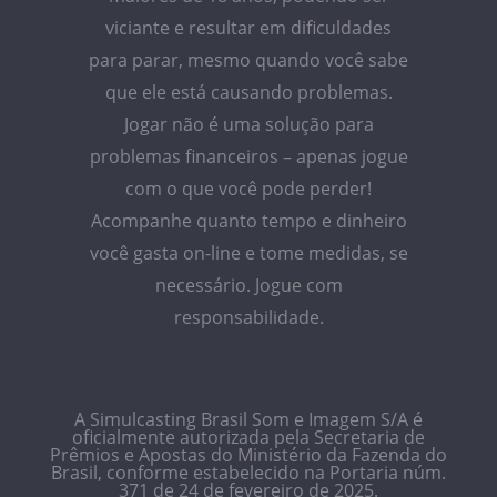
viciante e resultar em dificuldades
para parar, mesmo quando você sabe
que ele está causando problemas.
Jogar não é uma solução para
problemas financeiros – apenas jogue
com o que você pode perder!
Acompanhe quanto tempo e dinheiro
você gasta on-line e tome medidas, se
necessário. Jogue com
responsabilidade.
A Simulcasting Brasil Som e Imagem S/A é
oficialmente autorizada pela Secretaria de
Prêmios e Apostas do Ministério da Fazenda do
Brasil, conforme estabelecido na Portaria núm.
371 de 24 de fevereiro de 2025.