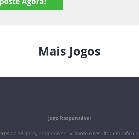
poste Agora!
Mais Jogos
Jogo Responsável
res de 18 anos, podendo ser viciante e resultar em dific