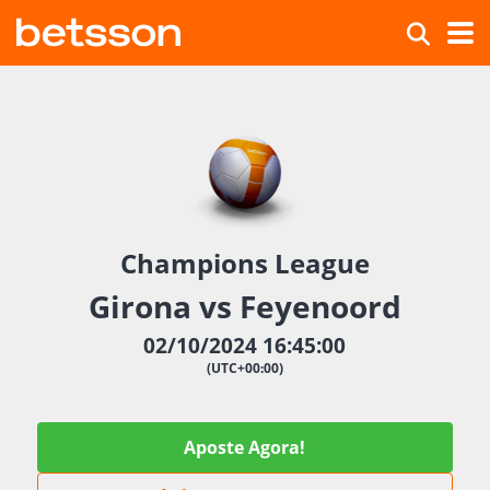
Champions League
Girona vs Feyenoord
02/10/2024 16:45:00
(UTC+00:00)
Aposte Agora!