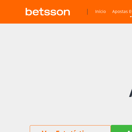
Início
Apostas E