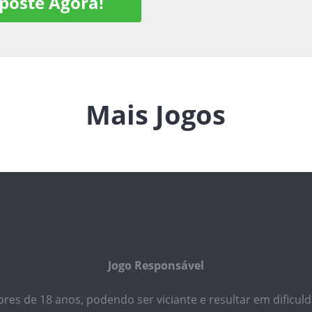
poste Agora!
Mais Jogos
Jogo Responsável
res de 18 anos, podendo ser viciante e resultar em dific