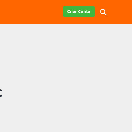
Criar Conta
c