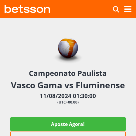
Campeonato Paulista
Vasco Gama vs Fluminense
11/08/2024 01:30:00
(UTC+00:00)
Aposte Agora!