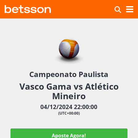
Campeonato Paulista
Vasco Gama vs Atlético
Mineiro
04/12/2024 22:00:00
(UTC+00:00)
Aposte Agora!