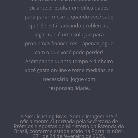
viciante e resultar em dificuldades
para parar, mesmo quando você sabe
que ele está causando problemas.
Jogar não é uma solução para
problemas financeiros – apenas jogue
com o que você pode perder!
Acompanhe quanto tempo e dinheiro
você gasta on-line e tome medidas, se
necessário. Jogue com
responsabilidade.
A Simulcasting Brasil Som e Imagem S/A é
oficialmente autorizada pela Secretaria de
Prêmios e Apostas do Ministério da Fazenda do
Brasil, conforme estabelecido na Portaria núm.
371 de 24 de fevereiro de 2025.