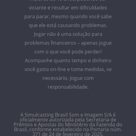
viciante e resultar em dificuldades
para parar, mesmo quando você sabe
que ele está causando problemas.
Jogar não é uma solução para
problemas financeiros – apenas jogue
com o que você pode perder!
Acompanhe quanto tempo e dinheiro
você gasta on-line e tome medidas, se
necessário. Jogue com
responsabilidade.
A Simulcasting Brasil Som e Imagem S/A é
oficialmente autorizada pela Secretaria de
Prêmios e Apostas do Ministério da Fazenda do
Brasil, conforme estabelecido na Portaria núm.
371 de 24 de fevereiro de 2025.