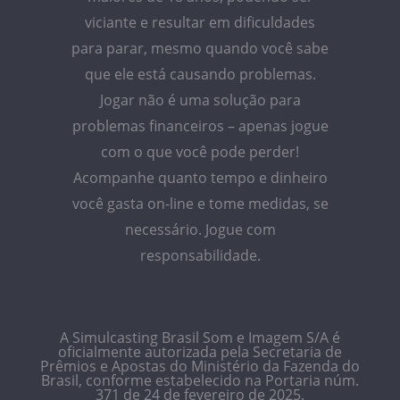
viciante e resultar em dificuldades
para parar, mesmo quando você sabe
que ele está causando problemas.
Jogar não é uma solução para
problemas financeiros – apenas jogue
com o que você pode perder!
Acompanhe quanto tempo e dinheiro
você gasta on-line e tome medidas, se
necessário. Jogue com
responsabilidade.
A Simulcasting Brasil Som e Imagem S/A é
oficialmente autorizada pela Secretaria de
Prêmios e Apostas do Ministério da Fazenda do
Brasil, conforme estabelecido na Portaria núm.
371 de 24 de fevereiro de 2025.