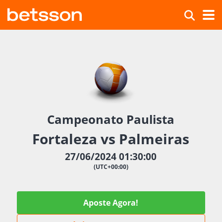
Campeonato Paulista
Fortaleza vs Palmeiras
27/06/2024 01:30:00
(UTC+00:00)
Aposte Agora!