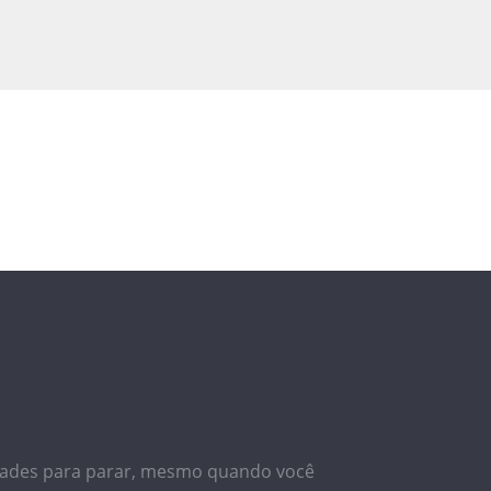
uldades para parar, mesmo quando você