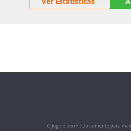
Ver Estatísticas
A
O jogo é permitido somente para maio