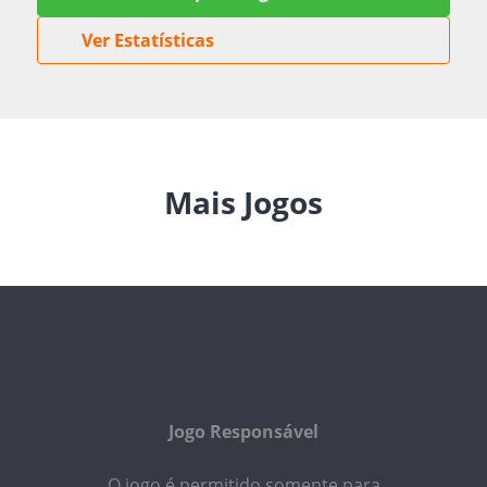
Ver Estatísticas
Mais Jogos
Jogo Responsável
O jogo é permitido somente para