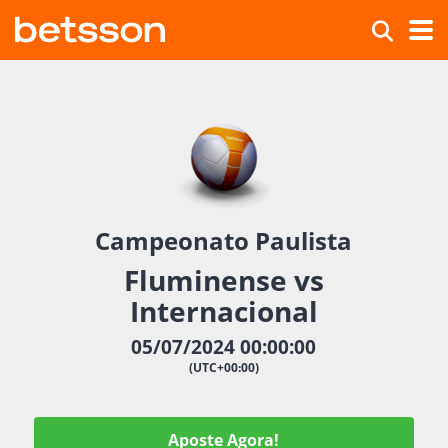
Campeonato Paulista
Fluminense vs
Internacional
05/07/2024 00:00:00
(UTC+00:00)
Aposte Agora!