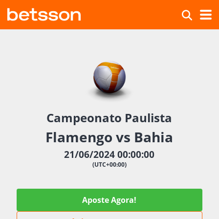
Campeonato Paulista
Flamengo vs Bahia
21/06/2024 00:00:00
(UTC+00:00)
Aposte Agora!