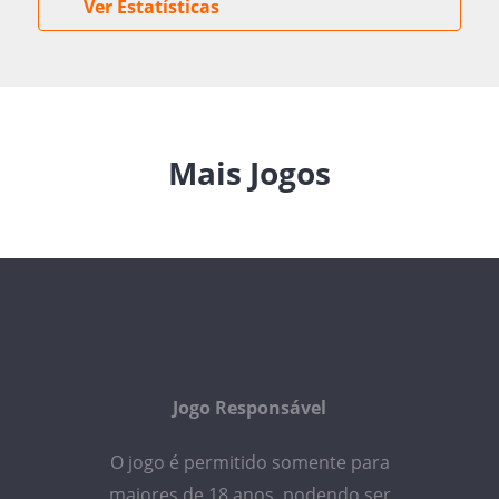
Ver Estatísticas
Mais Jogos
Jogo Responsável
O jogo é permitido somente para
maiores de 18 anos, podendo ser