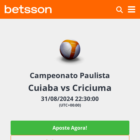
Campeonato Paulista
Cuiaba vs Criciuma
31/08/2024 22:30:00
(UTC+00:00)
Aposte Agora!