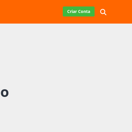
Criar Conta
no