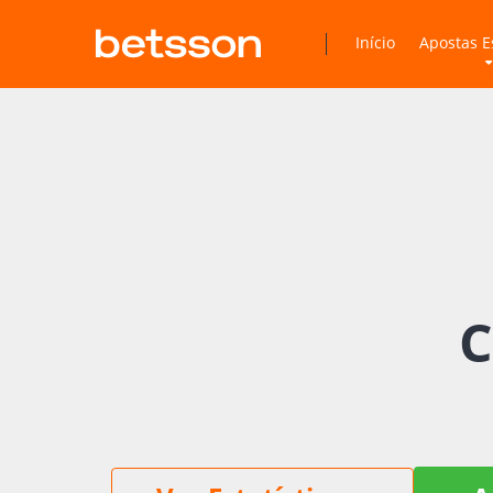
Início
Apostas E
C