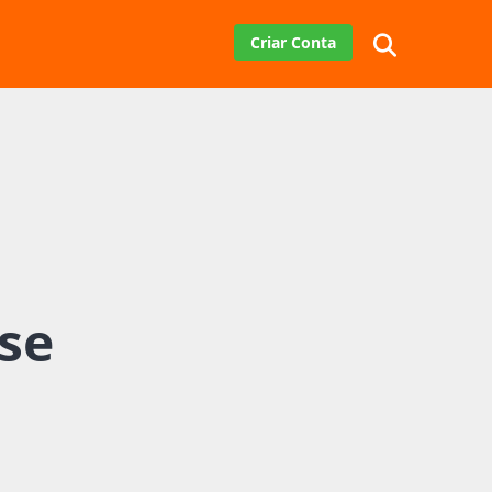
Criar Conta
se