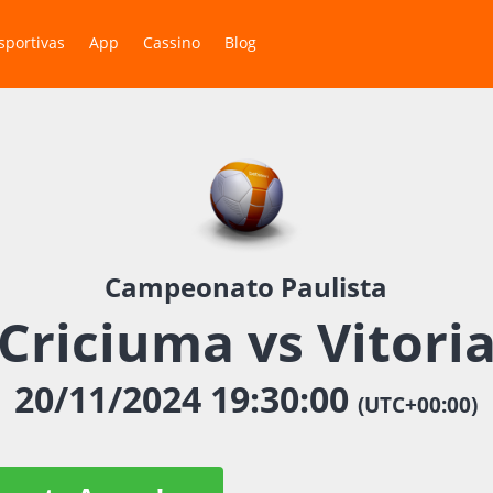
sportivas
App
Cassino
Blog
Campeonato Paulista
Criciuma vs Vitori
20/11/2024 19:30:00
(UTC+00:00)