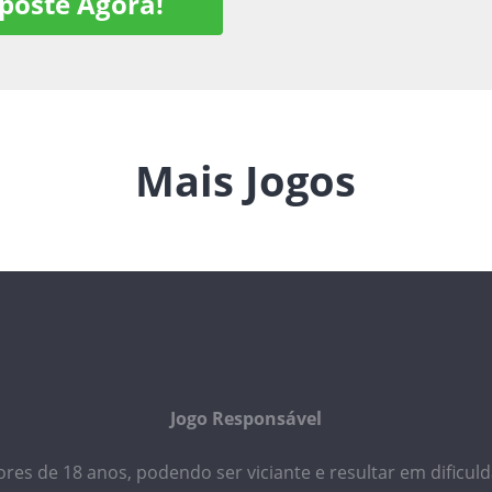
poste Agora!
Mais Jogos
Jogo Responsável
res de 18 anos, podendo ser viciante e resultar em dific