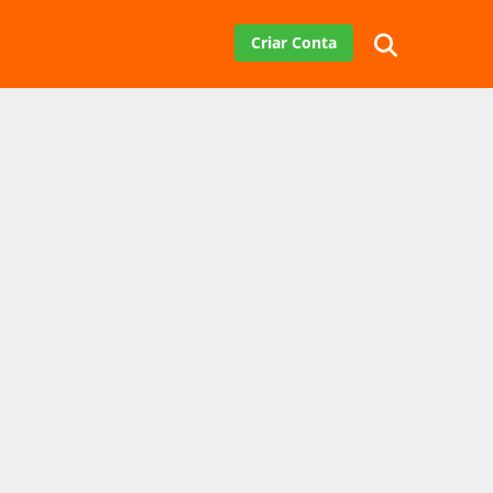
Criar Conta
a