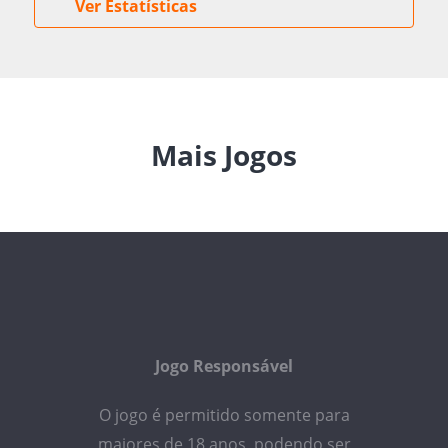
Ver Estatísticas
Mais Jogos
Jogo Responsável
O jogo é permitido somente para
maiores de 18 anos, podendo ser