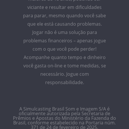
viciante e resultar em dificuldades
para parar, mesmo quando você sabe
que ele está causando problemas.
Jogar não é uma solução para
problemas financeiros – apenas jogue
com o que você pode perder!
Acompanhe quanto tempo e dinheiro
você gasta on-line e tome medidas, se
necessário. Jogue com
responsabilidade.
A Simulcasting Brasil Som e Imagem S/A é
oficialmente autorizada pela Secretaria de
Prêmios e Apostas do Ministério da Fazenda do
Brasil, conforme estabelecido na Portaria núm.
371 de 24 de fevereiro de 2025.