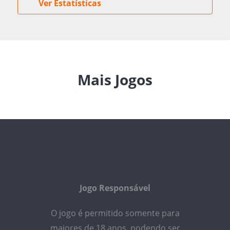
Ver Estatísticas
Mais Jogos
Jogo Responsável
O jogo é permitido somente para
maiores de 18 anos, podendo ser