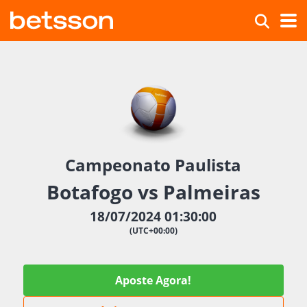
Campeonato Paulista
Botafogo vs Palmeiras
18/07/2024 01:30:00
(UTC+00:00)
Aposte Agora!