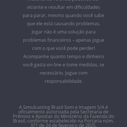
viciante e resultar em dificuldades
para parar, mesmo quando você sabe
que ele está causando problemas.
Jogar não é uma solução para
problemas financeiros – apenas jogue
com o que você pode perder!
Acompanhe quanto tempo e dinheiro
você gasta on-line e tome medidas, se
necessário. Jogue com
responsabilidade.
A Simulcasting Brasil Som e Imagem S/A é
oficialmente autorizada pela Secretaria de
Prêmios e Apostas do Ministério da Fazenda do
Brasil, conforme estabelecido na Portaria núm.
371 de 24 de fevereiro de 2025.