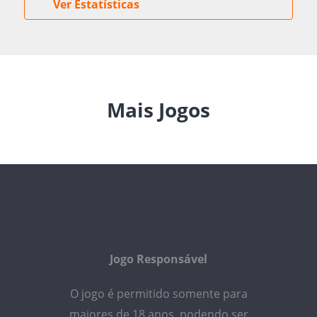
Ver Estatísticas
Mais Jogos
Jogo Responsável
O jogo é permitido somente para
maiores de 18 anos, podendo ser