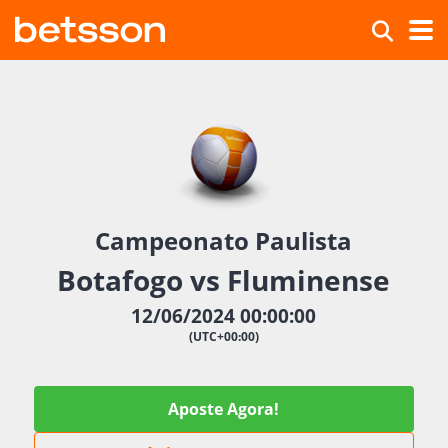
Campeonato Paulista
Botafogo vs Fluminense
12/06/2024 00:00:00
(UTC+00:00)
Aposte Agora!