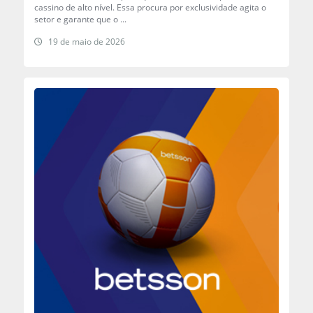
cassino de alto nível. Essa procura por exclusividade agita o
setor e garante que o ...
19 de maio de 2026