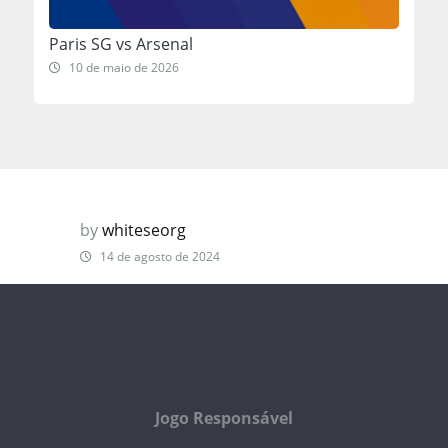
Paris SG vs Arsenal
10 de maio de 2026
by
whiteseorg
14 de agosto de 2024
Jogo Responsável