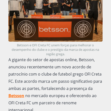
Betsson e OFI Creta FC unem forças para melhorar o
desempenho do clube e o prestígio da marca de apostas na
região grega.
A gigante do setor de apostas online, Betsson,
anunciou recentemente um novo acordo de
patrocínio com o clube de futebol grego OFI Creta
FC. Este acordo marca um passo significativo para
ambas as partes, fortalecendo a presença da
Betsson
no mercado europeu e oferecendo ao
OFI Creta FC um parceiro de renome
internacional.