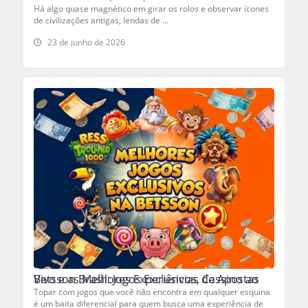
Há algo quase magnético em girar os rolos e observar ícones
de civilizações antigas, lendas de ...
23 de junho de 2026
Betsson Brasil: Jogos Exclusivos, Cassino ao Vivo e as Melhores Experiências de Apostas
Topar com jogos que você não encontra em qualquer esquina
é um baita diferencial para quem busca uma experiência de