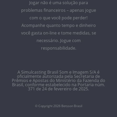
Jogar não é uma solução para
problemas financeiros – apenas jogue
com o que você pode perder!
Acompanhe quanto tempo e dinheiro
você gasta on-line e tome medidas, se
necessário. Jogue com
responsabilidade.
A Simulcasting Brasil Som e Imagem S/A é
oficialmente autorizada pela Secretaria de
Prêmios e Apostas do Ministério da Fazenda do
Brasil, conforme estabelecido na Portaria núm.
371 de 24 de fevereiro de 2025.
© Copyright
2026
Betsson Brasil