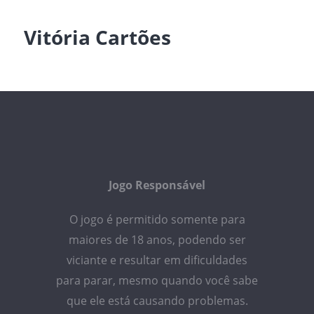
Vitória
Cartões
Jogo Responsável
O jogo é permitido somente para
maiores de 18 anos, podendo ser
viciante e resultar em dificuldades
para parar, mesmo quando você sabe
que ele está causando problemas.