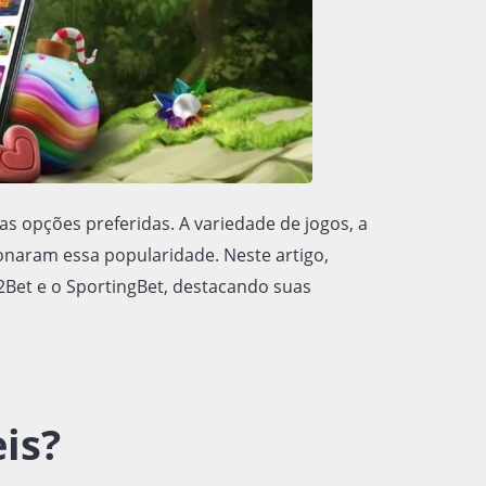
s opções preferidas. A variedade de jogos, a
ionaram essa popularidade. Neste artigo,
22Bet e o SportingBet, destacando suas
is?