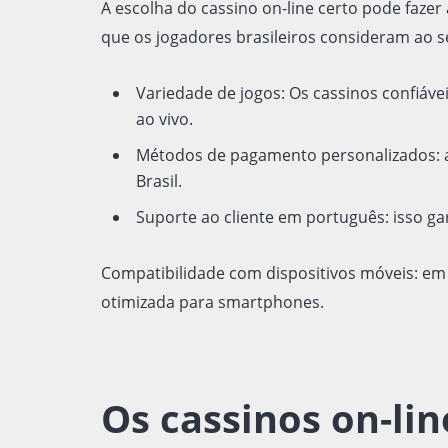
A escolha do cassino on-line certo pode fazer
que os jogadores brasileiros consideram ao s
Variedade de jogos: Os cassinos confiáv
ao vivo.
Métodos de pagamento personalizados: a i
Brasil.
Suporte ao cliente em português: isso ga
Compatibilidade com dispositivos móveis: em 
otimizada para smartphones.
Os cassinos on-lin