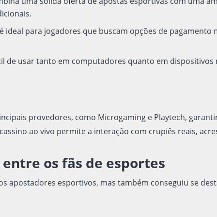
ombina uma sólida oferta de apostas esportivas com uma amp
icionais.
 é ideal para jogadores que buscam opções de pagamento m
fácil de usar tanto em computadores quanto em dispositivos
incipais provedores, como Microgaming e Playtech, garanti
cassino ao vivo permite a interação com crupiês reais, ac
 entre os fãs de esportes
 os apostadores esportivos, mas também conseguiu se dest