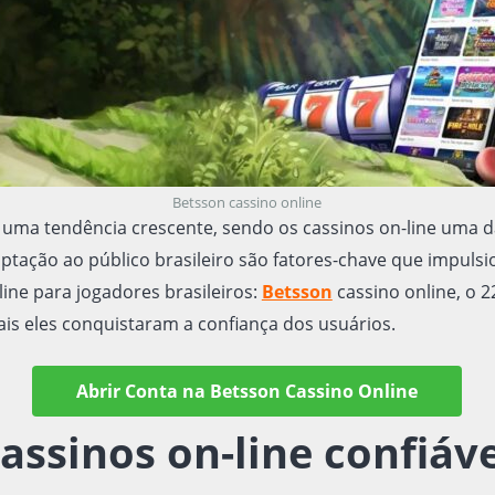
Betsson cassino online
 uma tendência crescente, sendo os cassinos on-line uma da
aptação ao público brasileiro são fatores-chave que impuls
ine para jogadores brasileiros:
Betsson
cassino online, o 
uais eles conquistaram a confiança dos usuários.
Abrir Conta na Betsson Cassino Online
assinos on-line confiáve