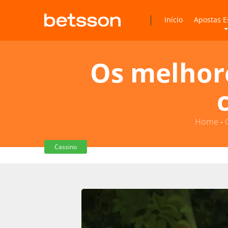
Início
Apostas E
Os melhore
Home
-
Cassino