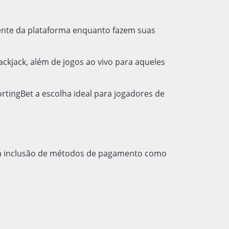
ente da plataforma enquanto fazem suas
ackjack, além de jogos ao vivo para aqueles
rtingBet a escolha ideal para jogadores de
e a inclusão de métodos de pagamento como