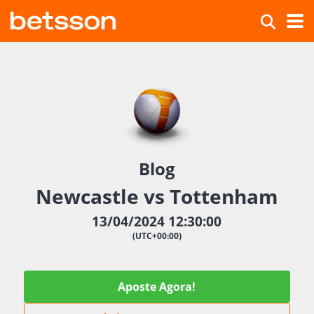
Blog
Newcastle vs Tottenham
13/04/2024 12:30:00
(UTC+00:00)
Aposte Agora!