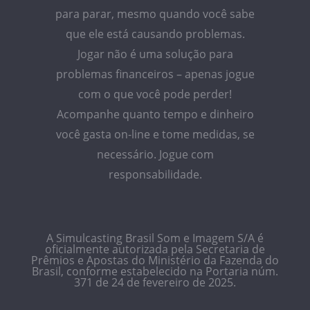
para parar, mesmo quando você sabe
que ele está causando problemas.
Jogar não é uma solução para
problemas financeiros – apenas jogue
com o que você pode perder!
Acompanhe quanto tempo e dinheiro
você gasta on-line e tome medidas, se
necessário. Jogue com
responsabilidade.
A Simulcasting Brasil Som e Imagem S/A é
oficialmente autorizada pela Secretaria de
Prêmios e Apostas do Ministério da Fazenda do
Brasil, conforme estabelecido na Portaria núm.
371 de 24 de fevereiro de 2025.