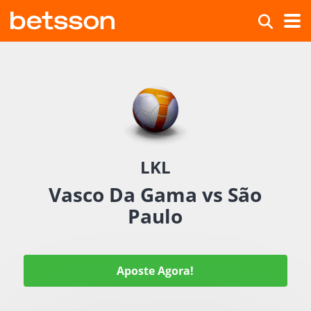
LKL
Vasco Da Gama vs São
Paulo
Aposte Agora!