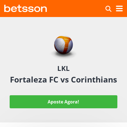
LKL
Fortaleza FC vs Corinthians
Aposte Agora!