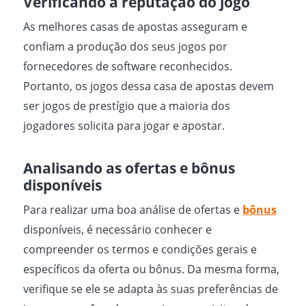
Verificando a reputação do jogo
As melhores casas de apostas asseguram e
confiam a produção dos seus jogos por
fornecedores de software reconhecidos.
Portanto, os jogos dessa casa de apostas devem
ser jogos de prestígio que a maioria dos
jogadores solicita para jogar e apostar.
Analisando as ofertas e bônus
disponíveis
Para realizar uma boa análise de ofertas e
bônus
disponíveis, é necessário conhecer e
compreender os termos e condições gerais e
específicos da oferta ou bônus. Da mesma forma,
verifique se ele se adapta às suas preferências de