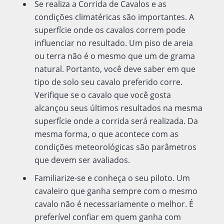
Se realiza a Corrida de Cavalos e as
condições climatéricas são importantes. A
superfície onde os cavalos correm pode
influenciar no resultado. Um piso de areia
ou terra não é o mesmo que um de grama
natural. Portanto, você deve saber em que
tipo de solo seu cavalo preferido corre.
Verifique se o cavalo que você gosta
alcançou seus últimos resultados na mesma
superfície onde a corrida será realizada. Da
mesma forma, o que acontece com as
condições meteorológicas são parâmetros
que devem ser avaliados.
Familiarize-se e conheça o seu piloto. Um
cavaleiro que ganha sempre com o mesmo
cavalo não é necessariamente o melhor. É
preferível confiar em quem ganha com