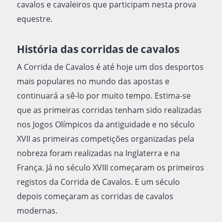
cavalos e cavaleiros que participam nesta prova
equestre.
História das corridas de cavalos
A Corrida de Cavalos é até hoje um dos desportos
mais populares no mundo das apostas e
continuará a sê-lo por muito tempo. Estima-se
que as primeiras corridas tenham sido realizadas
nos Jogos Olímpicos da antiguidade e no século
XVII as primeiras competições organizadas pela
nobreza foram realizadas na Inglaterra e na
França. Já no século XVIII começaram os primeiros
registos da Corrida de Cavalos. E um século
depois começaram as corridas de cavalos
modernas.