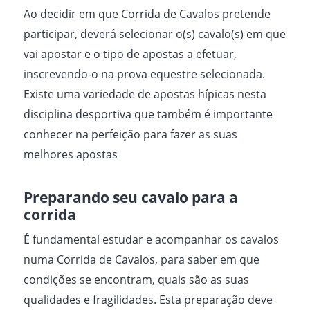
Ao decidir em que Corrida de Cavalos pretende
participar, deverá selecionar o(s) cavalo(s) em que
vai apostar e o tipo de apostas a efetuar,
inscrevendo-o na prova equestre selecionada.
Existe uma variedade de apostas hípicas nesta
disciplina desportiva que também é importante
conhecer na perfeição para fazer as suas
melhores apostas
Preparando seu cavalo para a
corrida
É fundamental estudar e acompanhar os cavalos
numa Corrida de Cavalos, para saber em que
condições se encontram, quais são as suas
qualidades e fragilidades. Esta preparação deve