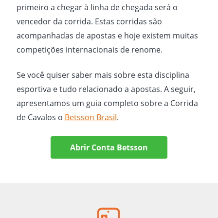
primeiro a chegar à linha de chegada será o
vencedor da corrida. Estas corridas são
acompanhadas de apostas e hoje existem muitas
competições internacionais de renome.
Se você quiser saber mais sobre esta disciplina
esportiva e tudo relacionado a apostas. A seguir,
apresentamos um guia completo sobre a Corrida
de Cavalos o
Betsson Brasil
.
Abrir Conta Betsson