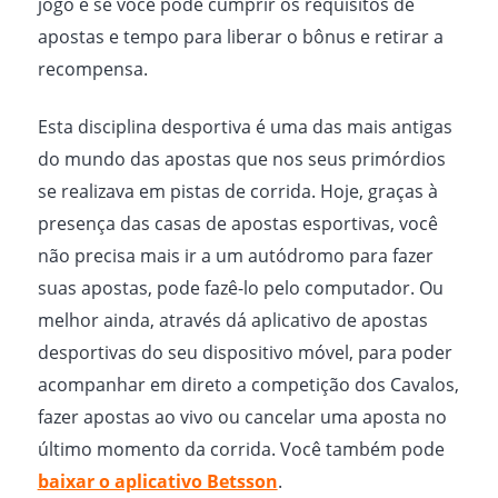
jogo e se você pode cumprir os requisitos de
apostas e tempo para liberar o bônus e retirar a
recompensa.
Esta disciplina desportiva é uma das mais antigas
do mundo das apostas que nos seus primórdios
se realizava em pistas de corrida. Hoje, graças à
presença das casas de apostas esportivas, você
não precisa mais ir a um autódromo para fazer
suas apostas, pode fazê-lo pelo computador. Ou
melhor ainda, através dá aplicativo de apostas
desportivas do seu dispositivo móvel, para poder
acompanhar em direto a competição dos Cavalos,
fazer apostas ao vivo ou cancelar uma aposta no
último momento da corrida. Você também pode
baixar o aplicativo Betsson
.