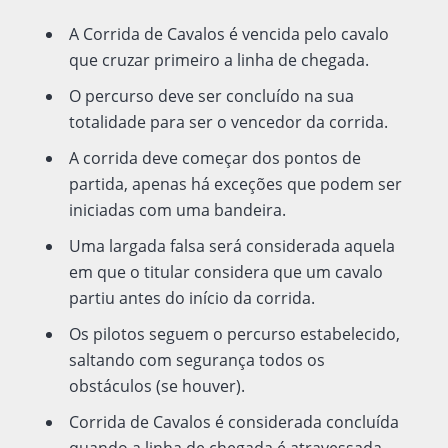
A Corrida de Cavalos é vencida pelo cavalo
que cruzar primeiro a linha de chegada.
O percurso deve ser concluído na sua
totalidade para ser o vencedor da corrida.
A corrida deve começar dos pontos de
partida, apenas há exceções que podem ser
iniciadas com uma bandeira.
Uma largada falsa será considerada aquela
em que o titular considera que um cavalo
partiu antes do início da corrida.
Os pilotos seguem o percurso estabelecido,
saltando com segurança todos os
obstáculos (se houver).
Corrida de Cavalos é considerada concluída
quando a linha de chegada é atravessada