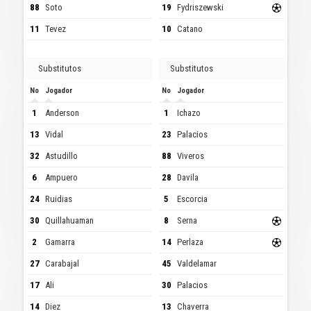
88
Soto
19
Fydriszewski
11
Tevez
10
Catano
Substitutos
Substitutos
No
Jogador
No
Jogador
1
Anderson
1
Ichazo
13
Vidal
23
Palacios
32
Astudillo
88
Viveros
6
Ampuero
28
Davila
24
Ruidias
5
Escorcia
30
Quillahuaman
8
Serna
2
Gamarra
14
Perlaza
27
Carabajal
45
Valdelamar
17
Ali
30
Palacios
14
Diez
13
Chaverra