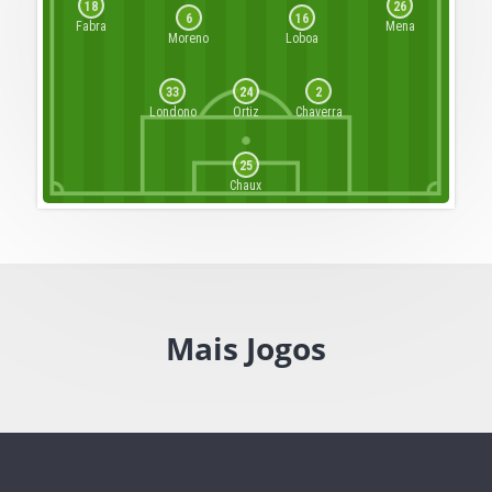
18
26
6
16
Fabra
Mena
Moreno
Loboa
33
24
2
Londono
Ortiz
Chaverra
25
Chaux
Mais Jogos