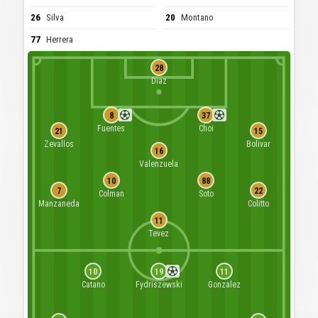
26
Silva
20
Montano
77
Herrera
28
Diaz
8
37
Fuentes
Choi
21
15
Zevallos
Bolivar
16
Valenzuela
10
88
7
22
Colman
Soto
Manzaneda
Colitto
11
Tevez
10
19
11
Catano
Fydriszewski
Gonzalez