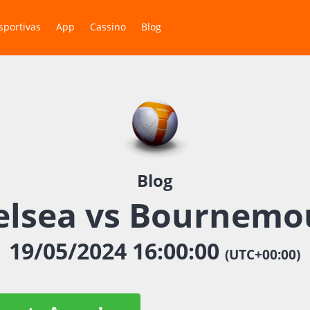
sportivas
App
Cassino
Blog
Blog
elsea vs Bournemo
19/05/2024 16:00:00
(UTC+00:00)