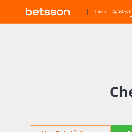
Início
Apostas E
Ch