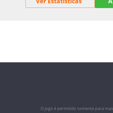
Ver Estatísticas
A
O jogo é permitido somente para maio