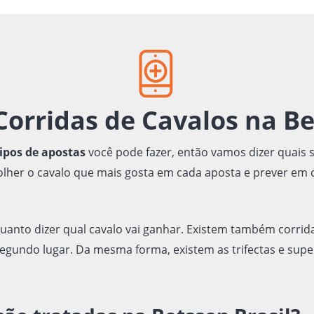
orridas de Cavalos na Be
ipos de apostas
você pode fazer, então vamos dizer quais s
lher o cavalo que mais gosta em cada aposta e prever em qu
quanto dizer qual cavalo vai ganhar. Existem também corrid
egundo lugar. Da mesma forma, existem as trifectas e supe