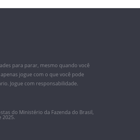
uldades para parar, mesmo quando você
– apenas jogue com o que você pode
rio. Jogue com responsabilidade.
stas do Ministério da Fazenda do Brasil,
e 2025.