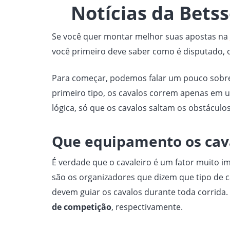
Notícias da Betss
Se você quer montar melhor suas apostas na
você primeiro deve saber como é disputado, os
Para começar, podemos falar um pouco sobre o
primeiro tipo, os cavalos correm apenas em u
lógica, só que os cavalos saltam os obstáculos
Que equipamento os cava
É verdade que o cavaleiro é um fator muito i
são os organizadores que dizem que tipo de ca
devem guiar os cavalos durante toda corrida.
de competição
, respectivamente.