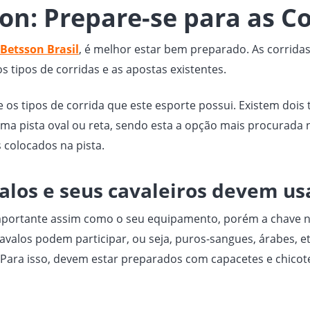
on: Prepare-se para as C
Betsson Brasil
, é melhor estar bem preparado. As corrid
 tipos de corridas e as apostas existentes.
s tipos de corrida que este esporte possui. Existem dois 
ma pista oval ou reta, sendo esta a opção mais procurada 
 colocados na pista.
los e seus cavaleiros devem us
mportante assim como o seu equipamento, porém a chave nes
valos podem participar, ou seja, puros-sangues, árabes, etc
 Para isso, devem estar preparados com capacetes e chicot