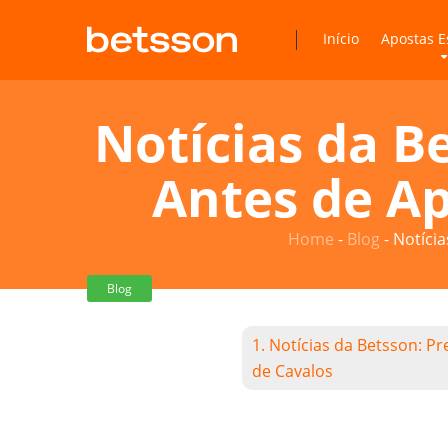
Início
Apostas E
Notícias da B
Antes de Ap
Home
-
Blog
-
Notícia
Blog
1. Notícias da Betsson: P
de Cavalos