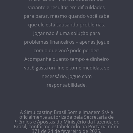
viciante e resultar em dificuldades
para parar, mesmo quando você sabe
que ele está causando problemas.
Jogar não é uma solução para
problemas financeiros – apenas jogue
com o que você pode perder!
Acompanhe quanto tempo e dinheiro
você gasta on-line e tome medidas, se
necessário. Jogue com
responsabilidade.
A Simulcasting Brasil Som e Imagem S/A é
oficialmente autorizada pela Secretaria de
Prêmios e Apostas do Ministério da Fazenda do
Brasil, conforme estabelecido na Portaria núm.
371 de 24 de fevereiro de 2025.